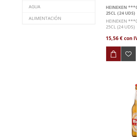
AGUA
HEINEKEN ***
25CL (24 UDS)
ALIMENTACIÓN
HEINEKEN ***
25CL (24 UDS)
15,56 € con I