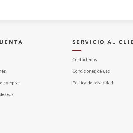
CUENTA
SERVICIO AL CLI
Contáctenos
nes
Condiciones de uso
de compras
Política de privacidad
 deseos