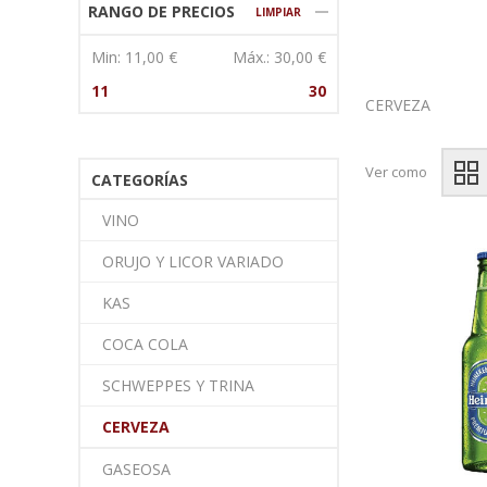
RANGO DE PRECIOS
LIMPIAR
Min:
11,00 €
Máx.:
30,00 €
11
30
CERVEZA
Ver como
CATEGORÍAS
VINO
ORUJO Y LICOR VARIADO
KAS
COCA COLA
SCHWEPPES Y TRINA
CERVEZA
GASEOSA