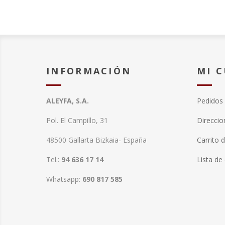
INFORMACIÓN
MI 
ALEYFA, S.A.
Pedidos
Pol. El Campillo, 31
Direccio
48500 Gallarta Bizkaia- España
Carrito 
Tel.:
94 636 17 14
Lista de
Whatsapp:
690 817 585