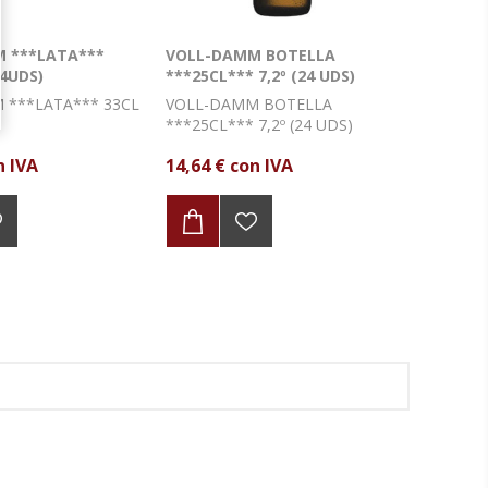
 ***LATA***
VOLL-DAMM BOTELLA
24UDS)
***25CL*** 7,2º (24 UDS)
 ***LATA*** 33CL
VOLL-DAMM BOTELLA
)
***25CL*** 7,2º (24 UDS)
n IVA
14,64 € con IVA