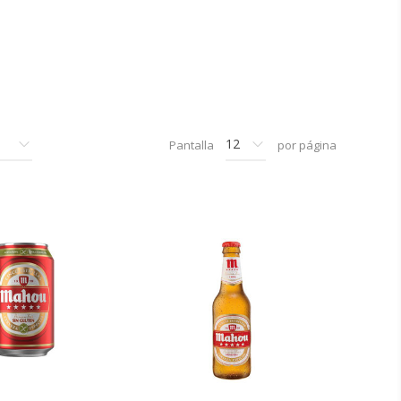
Pantalla
por página