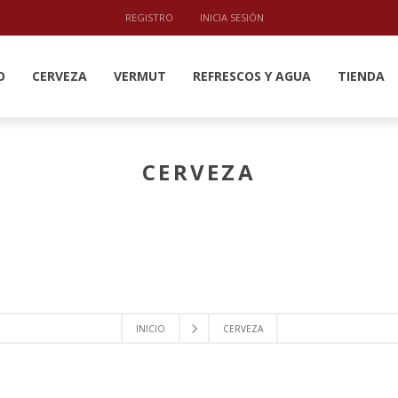
REGISTRO
INICIA SESIÓN
O
CERVEZA
VERMUT
REFRESCOS Y AGUA
TIENDA
CERVEZA
INICIO
CERVEZA