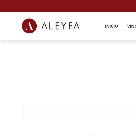
INICIO
VIN