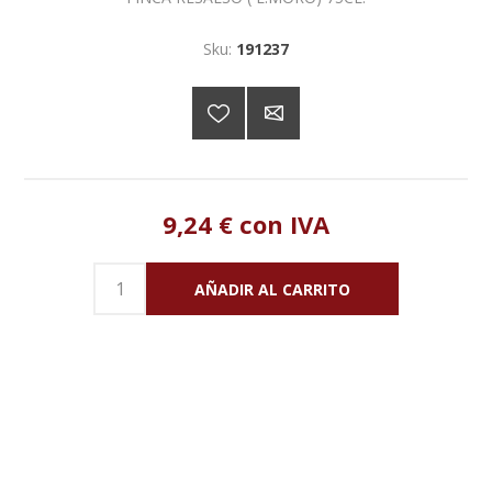
Sku:
191237
9,24 € con IVA