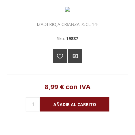
IZADI RIOJA CRIANZA 75CL 14º
Sku:
19887
8,99 € con IVA