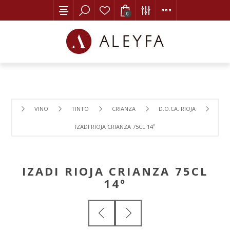
0
VINO
TINTO
CRIANZA
D.O.CA. RIOJA
IZADI RIOJA CRIANZA 75CL 14º
IZADI RIOJA CRIANZA 75CL
14º