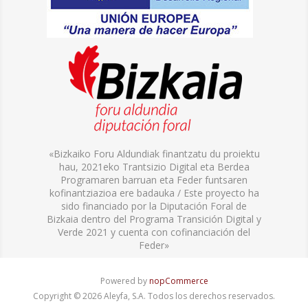
«Bizkaiko Foru Aldundiak finantzatu du proiektu
hau, 2021eko Trantsizio Digital eta Berdea
Programaren barruan eta Feder funtsaren
kofinantziazioa ere badauka / Este proyecto ha
sido financiado por la Diputación Foral de
Bizkaia dentro del Programa Transición Digital y
Verde 2021 y cuenta con cofinanciación del
Feder»
Powered by
nopCommerce
Copyright © 2026 Aleyfa, S.A. Todos los derechos reservados.