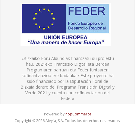
«Bizkaiko Foru Aldundiak finantzatu du proiektu
hau, 2021eko Trantsizio Digital eta Berdea
Programaren barruan eta Feder funtsaren
kofinantziazioa ere badauka / Este proyecto ha
sido financiado por la Diputación Foral de
Bizkaia dentro del Programa Transición Digital y
Verde 2021 y cuenta con cofinanciación del
Feder»
Powered by
nopCommerce
Copyright © 2026 Aleyfa, S.A. Todos los derechos reservados.