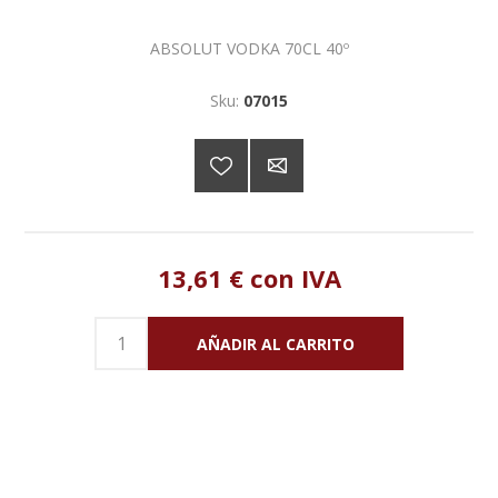
ABSOLUT VODKA 70CL 40º
Sku:
07015
13,61 € con IVA