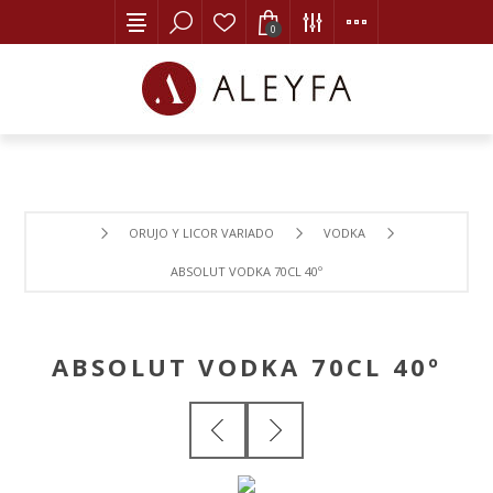
0
ORUJO Y LICOR VARIADO
VODKA
ABSOLUT VODKA 70CL 40º
ABSOLUT VODKA 70CL 40º