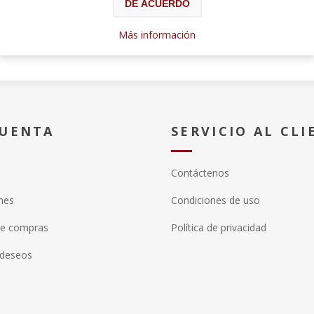
DE ACUERDO
Más información
CUENTA
SERVICIO AL CLI
Contáctenos
nes
Condiciones de uso
de compras
Política de privacidad
 deseos