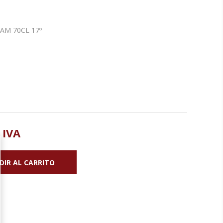
EAM 70CL 17º
 IVA