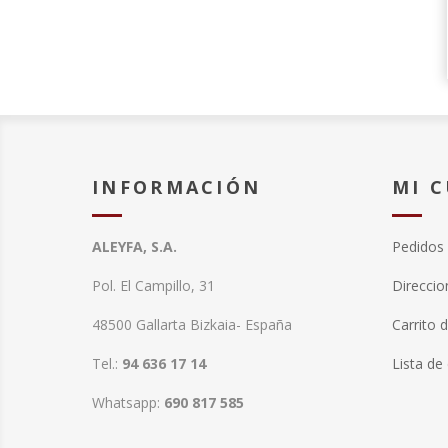
INFORMACIÓN
MI 
ALEYFA, S.A.
Pedidos
Pol. El Campillo, 31
Direccio
48500 Gallarta Bizkaia- España
Carrito 
Tel.:
94 636 17 14
Lista de
Whatsapp:
690 817 585