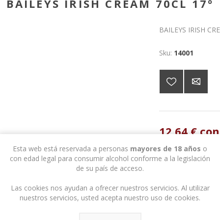
BAILEYS IRISH CREAM 70CL 17º
BAILEYS IRISH CR
Sku:
14001
12,64 € con
Esta web está reservada a personas
mayores de 18 años
o
con edad legal para consumir alcohol conforme a la legislación
de su país de acceso.
Las cookies nos ayudan a ofrecer nuestros servicios. Al utilizar
nuestros servicios, usted acepta nuestro uso de cookies.