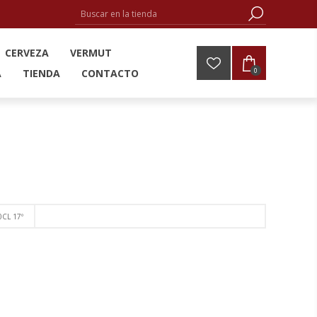
CERVEZA
VERMUT
0
A
TIENDA
CONTACTO
0CL 17º