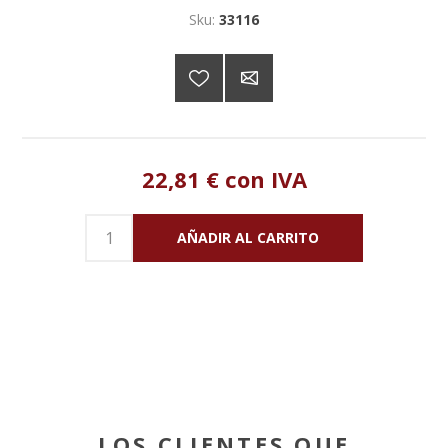
Sku:
33116
22,81 € con IVA
LOS CLIENTES QUE