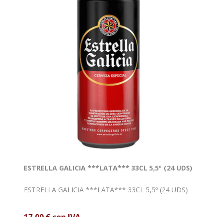
ESTRELLA GALICIA ***LATA*** 33CL 5,5º (24 UDS)
ESTRELLA GALICIA ***LATA*** 33CL 5,5º (24 UDS)
17,00 € con IVA