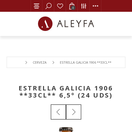
0
CERVEZA
ESTRELLA GALICIA 1906 **33CL** 6,5º (24 UDS)
ESTRELLA GALICIA 1906
**33CL** 6,5º (24 UDS)