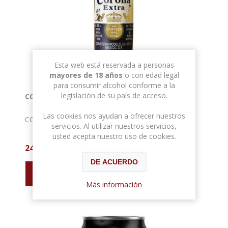
Esta web está reservada a personas
mayores de 18 años
o con edad legal
para consumir alcohol conforme a la
legislación de su país de acceso.
CORONA BOTELLA 33CL 4,5º (24 UDS)
Las cookies nos ayudan a ofrecer nuestros
CORONA BOTELLA 33CL 4,5º (24 UDS)
servicios. Al utilizar nuestros servicios,
usted acepta nuestro uso de cookies.
24,07 € con IVA
DE ACUERDO
Más información