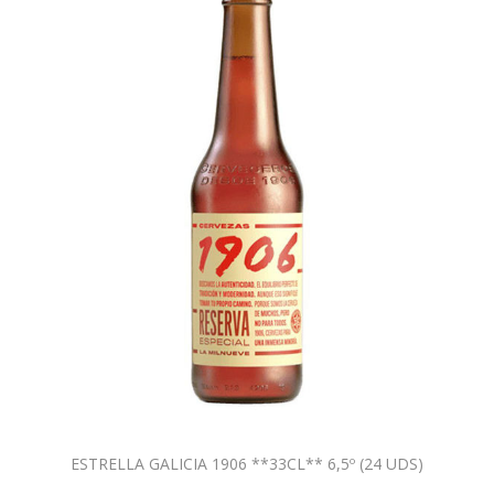
ESTRELLA GALICIA 1906 **33CL** 6,5º (24 UDS)