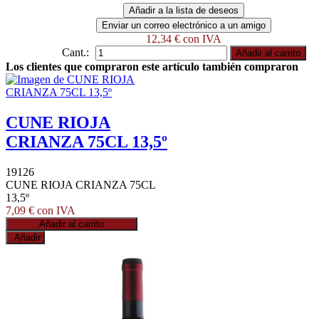
12,34 € con IVA
Cant.:
Los clientes que compraron este artículo también compraron
CUNE RIOJA
CRIANZA 75CL 13,5º
19126
CUNE RIOJA CRIANZA 75CL
13,5º
7,09 € con IVA