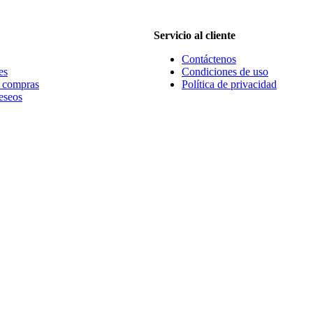
Servicio al cliente
Contáctenos
es
Condiciones de uso
e compras
Política de privacidad
eseos