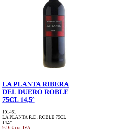
LA PLANTA RIBERA
DEL DUERO ROBLE
75CL 14,5º
191461
LA PLANTA R.D. ROBLE 75CL
14,5º
9,16 € con IVA