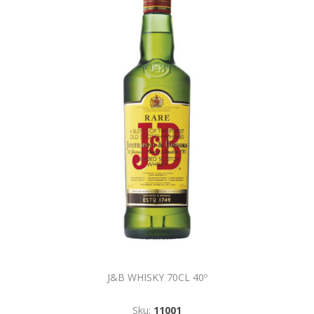
J&B WHISKY 70CL 40º
Sku:
11001