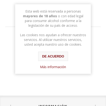
Esta web está reservada a personas
mayores de 18 años
o con edad legal
para consumir alcohol conforme a la
legislación de su país de acceso.
Las cookies nos ayudan a ofrecer nuestros
12,70 € con IVA
servicios. Al utilizar nuestros servicios,
usted acepta nuestro uso de cookies.
DE ACUERDO
Más información