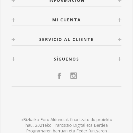
INFORMACIÓN
MI CUENTA
SERVICIO AL CLIENTE
SÍGUENOS
«Bizkaiko Foru Aldundiak finantzatu du proiektu
hau, 2021eko Trantsizio Digital eta Berdea
Programaren barruan eta Feder funtsaren