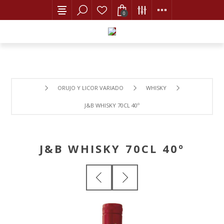
0
ORUJO Y LICOR VARIADO
WHISKY
J&B WHISKY 70CL 40º
J&B WHISKY 70CL 40º