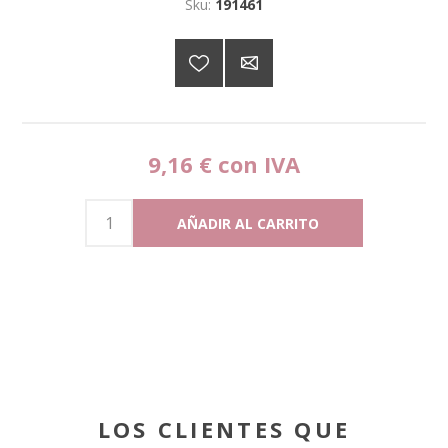
Sku:
191461
9,16 € con IVA
LOS CLIENTES QUE