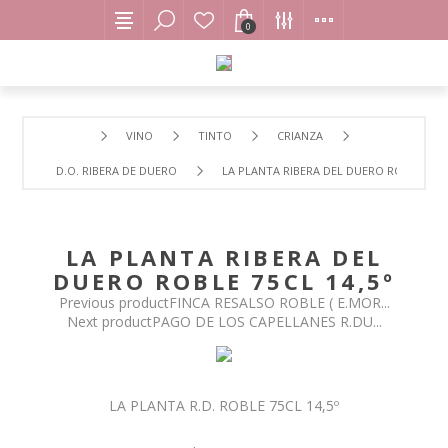
0
VINO
TINTO
CRIANZA
D.O. RIBERA DE DUERO
LA PLANTA RIBERA DEL DUERO ROBLE 75CL
LA PLANTA RIBERA DEL
DUERO ROBLE 75CL 14,5º
Previous product
FINCA RESALSO ROBLE ( E.MOR...
Next product
PAGO DE LOS CAPELLANES R.DU...
LA PLANTA R.D. ROBLE 75CL 14,5º