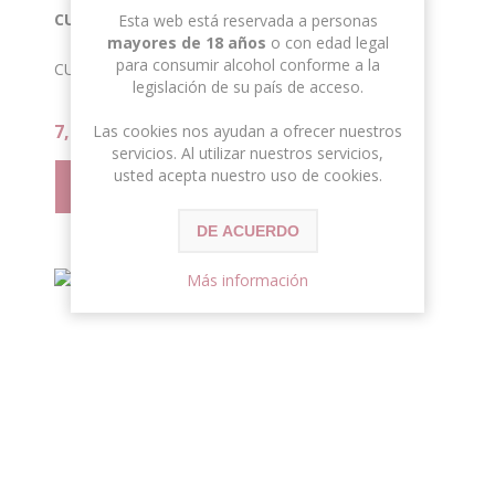
CUNE RIOJA CRIANZA 75CL 13,5º
Esta web está reservada a personas
mayores de 18 años
o con edad legal
para consumir alcohol conforme a la
CUNE RIOJA CRIANZA 75CL 13,5º
legislación de su país de acceso.
7,09 € con IVA
Las cookies nos ayudan a ofrecer nuestros
servicios. Al utilizar nuestros servicios,
usted acepta nuestro uso de cookies.
DE ACUERDO
Más información