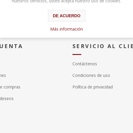
nuestros servicios, usted acepta nuestro uso de cookies.
DE ACUERDO
Más información
CUENTA
SERVICIO AL CLI
Contáctenos
nes
Condiciones de uso
de compras
Política de privacidad
 deseos