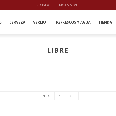
REGISTRO
INICIA SESIÓN
O
CERVEZA
VERMUT
REFRESCOS Y AGUA
TIENDA
LIBRE
INICIO
LIBRE