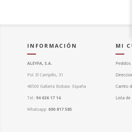
INFORMACIÓN
MI 
ALEYFA, S.A.
Pedidos
Pol. El Campillo, 31
Direccio
48500 Gallarta Bizkaia- España
Carrito 
Tel.:
94 636 17 14
Lista de
Whatsapp:
690 817 585