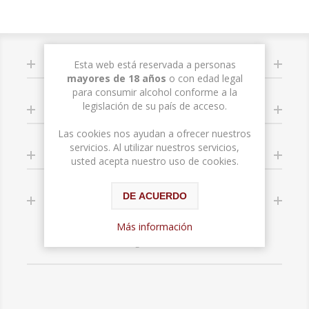
INFORMACIÓN
Esta web está reservada a personas
mayores de 18 años
o con edad legal
para consumir alcohol conforme a la
legislación de su país de acceso.
MI CUENTA
Las cookies nos ayudan a ofrecer nuestros
servicios. Al utilizar nuestros servicios,
SERVICIO AL CLIENTE
usted acepta nuestro uso de cookies.
DE ACUERDO
SÍGUENOS
Más información