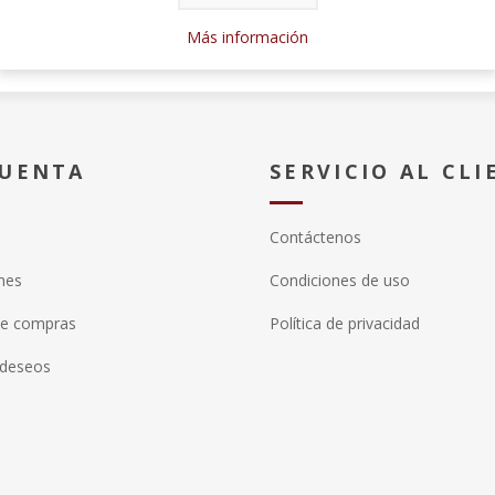
Más información
CUENTA
SERVICIO AL CLI
Contáctenos
nes
Condiciones de uso
de compras
Política de privacidad
 deseos