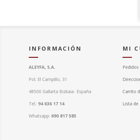
INFORMACIÓN
MI 
ALEYFA, S.A.
Pedidos
Pol. El Campillo, 31
Direccio
48500 Gallarta Bizkaia- España
Carrito 
Tel.:
94 636 17 14
Lista de
Whatsapp:
690 817 585