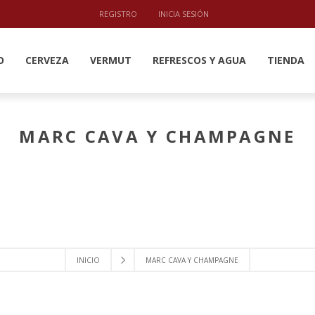
REGISTRO
INICIA SESIÓN
O
CERVEZA
VERMUT
REFRESCOS Y AGUA
TIENDA
MARC CAVA Y CHAMPAGNE
INICIO
MARC CAVA Y CHAMPAGNE