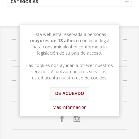
CATEGORÍAS
Esta web está reservada a personas
INFORMACIÓN
mayores de 18 años
o con edad legal
para consumir alcohol conforme a la
legislación de su país de acceso.
MI CUENTA
Las cookies nos ayudan a ofrecer nuestros
servicios. Al utilizar nuestros servicios,
usted acepta nuestro uso de cookies.
SERVICIO AL CLIENTE
DE ACUERDO
SÍGUENOS
Más información