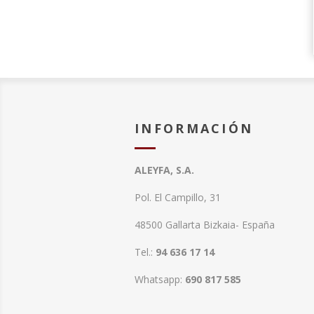
INFORMACIÓN
ALEYFA, S.A.
Pol. El Campillo, 31
48500 Gallarta Bizkaia- España
Tel.:
94 636 17 14
Whatsapp:
690 817 585