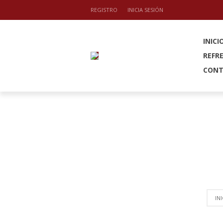
REGISTRO
INICIA SESIÓN
INICI
REFR
CON
INI