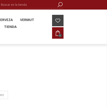
CERVEZA
VERMUT
TIENDA
0
ORO