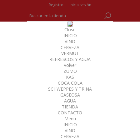
Registro
Inicia sesión
Close
INICIO
VINO
CERVEZA
VERMUT
REFRESCOS Y AGUA
Volver
ZUMO
KAS
COCA COLA
SCHWEPPES Y TRINA
GASEOSA
AGUA
TIENDA
CONTACTO
Menu
INICIO
VINO
CERVEZA