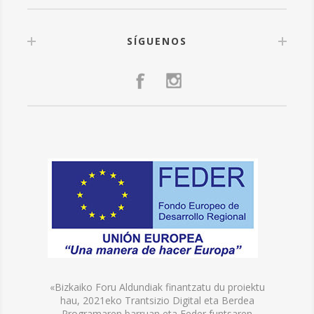
SÍGUENOS
«Bizkaiko Foru Aldundiak finantzatu du proiektu
hau, 2021eko Trantsizio Digital eta Berdea
Programaren barruan eta Feder funtsaren