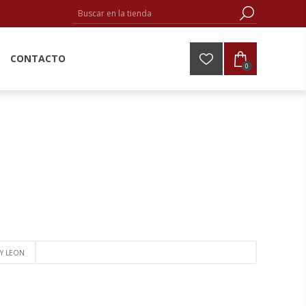
CONTACTO
0
 Y LEON