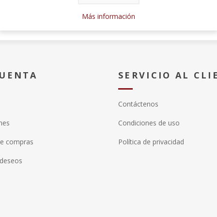
Más información
CUENTA
SERVICIO AL CLI
Contáctenos
nes
Condiciones de uso
de compras
Política de privacidad
 deseos