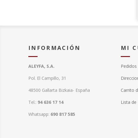
INFORMACIÓN
MI 
ALEYFA, S.A.
Pedidos
Pol. El Campillo, 31
Direccio
48500 Gallarta Bizkaia- España
Carrito 
Tel.:
94 636 17 14
Lista de
Whatsapp:
690 817 585